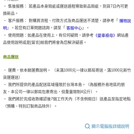
‧ 售後服務： 若產品本身瑕疵或運送過程導致新品瑕疵，到貨7日內可更
換新品。
‧ 客戶服務： 對購買流程、付款方式及商品運送不清楚，請參考「
購物說
」。若您有訂單問題諮詢，請至「
」。
明
客服中心
‧ 使用問題：如產品在使用上，有任何疑問，請參考
網站產
《愛車褓母》
品使用說明或是[留言]給我們將會為您解決疑惑。
商品運送
‧ 運費，依本館運費說明。 （未滿1000元一律以郵局寄送，滿1000元新竹
貨運運送）
‧ 我們所提供的產品配送區域僅限於台灣本島。（為服務外島地區的朋
友，本公司一律以郵局包裹寄出，但重量限制4公斤）。
‧ 我們將於完成收款確認後7個工作天內（不含例假日）送產品至指定地點
（預購、特別訂製商品除外）。
顯示電腦版詳細說明