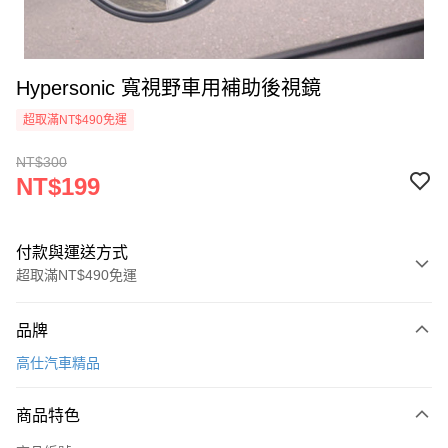
Hypersonic 寬視野車用補助後視鏡
超取滿NT$490免運
NT$300
NT$199
付款與運送方式
超取滿NT$490免運
付款方式
品牌
信用卡一次付款
高仕汽車精品
信用卡分期付款
3 期 0 利率 每期
NT$66
21家銀行
商品特色
合作金庫商業銀行
第一商業銀行