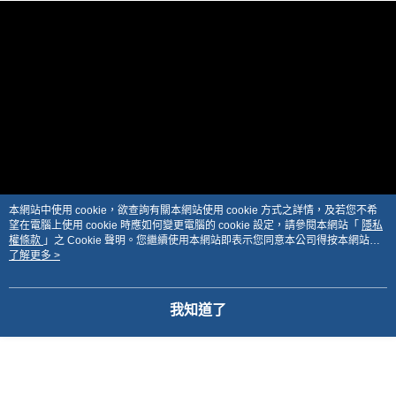
本網站中使用 cookie，欲查詢有關本網站使用 cookie 方式之詳情，及若您不希
望在電腦上使用 cookie 時應如何變更電腦的 cookie 設定，請參閱本網站「
隱私
權條款
」之 Cookie 聲明。您繼續使用本網站即表示您同意本公司得按本網站使
用條款之 Cookie 聲明使用 cookie。
了解更多 >
我知道了