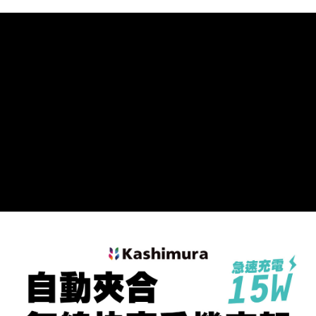
２．訂單成立數日內，您將收到繳費通知簡訊。
每筆NT$55，滿NT$490(含以上)免運費
３．收到繳費通知簡訊後14天內，點擊此簡訊中的連結，可透過四大超商／
ATM／網路銀行／等多元方式進行付款，方視為交易完成。
離島取貨加價40元
※ 請注意：結帳手續完成當下不需立刻繳費，但若您需要取消訂單，請聯絡
每筆NT$60，滿NT$800(含以上)免運費
購買商品的店家。未經商家同意取消之訂單仍視為有效，需透過AFTEE先享
後付繳納相關費用。
離島取貨加價40
※ 交易是否成功請以「AFTEE先享後付 」之結帳頁面顯示為準，若有關於
是否繳費成功／繳費後需取消欲退款等相關疑問，請聯繫「AFTEE先享後付
每筆NT$55，滿NT$800(含以上)免運費
客戶支援中心」
https://netprotections.freshdesk.com/support/home
宅配(快速到貨)
【注意事項】
１．透過由恩沛科技股份有限公司提供之「AFTEE先享後付」服務完成之交
每筆NT$100，滿NT$1,200(含以上)免運費
易，需依本服務之必要範圍內提供個人資料，並將交易相關給付款項請求債
權轉讓予恩沛科技股份有限公司。
宅配(外島)
２．關於個人資料處理事宜，請瀏覽以下網址：
每筆NT$300
https://aftee.tw/terms/#terms3
３．未成年的使用者請事先徵得法定代理人或監護人之同意方可使用
付款後門市自取
「AFTEE先享後付」，若未經同意申辦者引起之損失，本公司不負相關責
任。
免運費
４．使用「AFTEE先享後付」時，將依據個別帳號之用戶狀況，依本公司即
時審查核予不同之上限額度；若仍有額度不足之情形，本公司將視審查結果
國際宅配-直送海外
查看運費
請求用戶進行身份認證。
５．嚴禁一人註冊多個帳號或使用他人資訊註冊。若發現惡意使用之情形，
恩沛科技股份有限公司將有權停止該用戶之使用額度並採取法律行動。