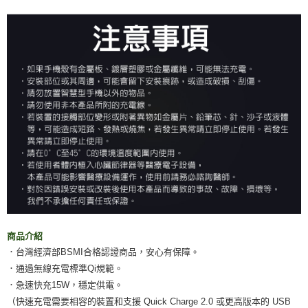
商品介紹
．台灣經濟部BSMI合格認證商品，安心有保障。
．通過無線充電標準Qi規範。
．急速快充15W，穩定供電。
（快速充電需要相容的裝置和支援 Quick Charge 2.0 或更高版本的 USB