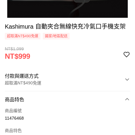
Kashimura 自動夾合無線快充冷氣口手機支架
超取滿NT$490免運
國家/地區配送
NT$1,099
NT$999
付款與運送方式
超取滿NT$490免運
付款方式
商品特色
信用卡一次付款
商品編號
信用卡分期付款
11476468
3 期 0 利率 每期
NT$333
21家銀行
商品特色
合作金庫商業銀行
第一商業銀行