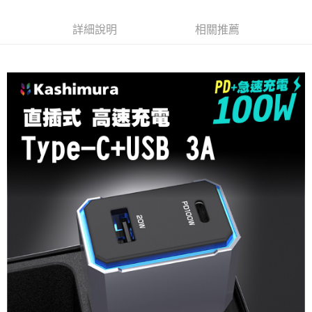
付款後全家取貨
結帳頁面，進行簡訊認證並確認金額後，即可完成結帳。
２．訂單成立數日內，您將收到繳費通知簡訊。
每筆NT$55，滿NT$490(含以上)免運費
詳細說明
相關推薦
３．收到繳費通知簡訊後14天內，點擊此簡訊中的連結，可透過四大超商／
ATM／網路銀行／等多元方式進行付款，方視為交易完成。
離島取貨加價40元
※ 請注意：結帳手續完成當下不需立刻繳費，但若您需要取消訂單，請聯絡
每筆NT$60，滿NT$800(含以上)免運費
購買商品的店家。未經商家同意取消之訂單仍視為有效，需透過AFTEE先享
後付繳納相關費用。
離島取貨加價40
※ 交易是否成功請以「AFTEE先享後付 」之結帳頁面顯示為準，若有關於
是否繳費成功／繳費後需取消欲退款等相關疑問，請聯繫「AFTEE先享後付
每筆NT$55，滿NT$800(含以上)免運費
客戶支援中心」
https://netprotections.freshdesk.com/support/home
宅配(快速到貨)
【注意事項】
１．透過由恩沛科技股份有限公司提供之「AFTEE先享後付」服務完成之交
每筆NT$100，滿NT$1,200(含以上)免運費
易，需依本服務之必要範圍內提供個人資料，並將交易相關給付款項請求債
權轉讓予恩沛科技股份有限公司。
宅配(外島)
２．關於個人資料處理事宜，請瀏覽以下網址：
每筆NT$300
https://aftee.tw/terms/#terms3
３．未成年的使用者請事先徵得法定代理人或監護人之同意方可使用
付款後門市自取
「AFTEE先享後付」，若未經同意申辦者引起之損失，本公司不負相關責
任。
免運費
４．使用「AFTEE先享後付」時，將依據個別帳號之用戶狀況，依本公司即
時審查核予不同之上限額度；若仍有額度不足之情形，本公司將視審查結果
國際宅配-直送海外
查看運費
請求用戶進行身份認證。
５．嚴禁一人註冊多個帳號或使用他人資訊註冊。若發現惡意使用之情形，
恩沛科技股份有限公司將有權停止該用戶之使用額度並採取法律行動。