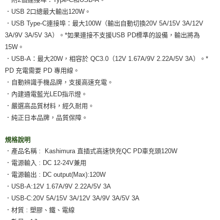
．USB 2口總最大輸出120W。
．USB Type-C連接埠：最大100W（輸出自動切換20V 5A/15V 3A/12V
3A/9V 3A/5V 3A）。*如果連接不支援USB PD標準的設備，輸出將為
15W。
．USB-A：最大20W，相容於 QC3.0（12V 1.67A/9V 2.22A/5V 3A）。*
PD 充電需要 PD 專用線。
．自動辨識手機品牌，支援高速充電。
．內建通電藍光LED指示燈。
．嚴選高品質材料，經久耐用。
．純正日本品牌，品質保障。
規格說明
．產品名稱 : Kashimura 直插式高速快充QC PD車充頭120W
．電源輸入 : DC 12-24V兼用
．電源輸出 : DC output(Max):120W
．USB-A:12V 1.67A/9V 2.22A/5V 3A
．USB-C:20V 5A/15V 3A/12V 3A/9V 3A/5V 3A
．材質 : 塑膠、鐵、電線