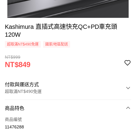
Kashimura 直插式高速快充QC+PD車充頭
120W
超取滿NT$490免運
國家/地區配送
NT$999
NT$849
付款與運送方式
超取滿NT$490免運
付款方式
商品特色
信用卡一次付款
商品編號
信用卡分期付款
11476288
3 期 0 利率 每期
NT$283
21家銀行