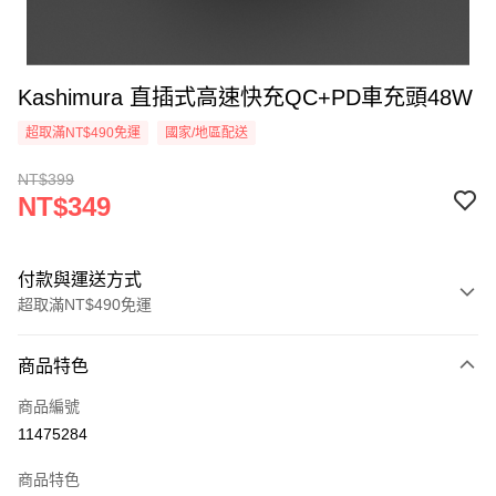
Kashimura 直插式高速快充QC+PD車充頭48W
超取滿NT$490免運
國家/地區配送
NT$399
NT$349
付款與運送方式
超取滿NT$490免運
付款方式
商品特色
信用卡一次付款
商品編號
信用卡分期付款
11475284
3 期 0 利率 每期
NT$116
21家銀行
商品特色
合作金庫商業銀行
第一商業銀行