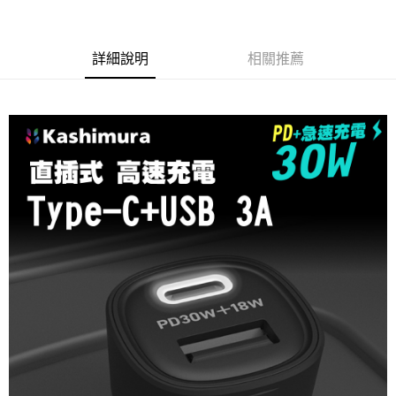
２．訂單成立數日內，您將收到繳費通知簡訊。
每筆NT$55，滿NT$490(含以上)免運費
３．收到繳費通知簡訊後14天內，點擊此簡訊中的連結，可透過四大超商／
ATM／網路銀行／等多元方式進行付款，方視為交易完成。
離島取貨加價40元
※ 請注意：結帳手續完成當下不需立刻繳費，但若您需要取消訂單，請聯絡
詳細說明
相關推薦
每筆NT$60，滿NT$800(含以上)免運費
購買商品的店家。未經商家同意取消之訂單仍視為有效，需透過AFTEE先享
後付繳納相關費用。
離島取貨加價40
※ 交易是否成功請以「AFTEE先享後付 」之結帳頁面顯示為準，若有關於
是否繳費成功／繳費後需取消欲退款等相關疑問，請聯繫「AFTEE先享後付
每筆NT$55，滿NT$800(含以上)免運費
客戶支援中心」
https://netprotections.freshdesk.com/support/home
宅配(快速到貨)
【注意事項】
１．透過由恩沛科技股份有限公司提供之「AFTEE先享後付」服務完成之交
每筆NT$100，滿NT$1,200(含以上)免運費
易，需依本服務之必要範圍內提供個人資料，並將交易相關給付款項請求債
權轉讓予恩沛科技股份有限公司。
宅配(外島)
２．關於個人資料處理事宜，請瀏覽以下網址：
每筆NT$300
https://aftee.tw/terms/#terms3
３．未成年的使用者請事先徵得法定代理人或監護人之同意方可使用
付款後門市自取
「AFTEE先享後付」，若未經同意申辦者引起之損失，本公司不負相關責
任。
免運費
４．使用「AFTEE先享後付」時，將依據個別帳號之用戶狀況，依本公司即
時審查核予不同之上限額度；若仍有額度不足之情形，本公司將視審查結果
國際宅配-直送海外
查看運費
請求用戶進行身份認證。
５．嚴禁一人註冊多個帳號或使用他人資訊註冊。若發現惡意使用之情形，
恩沛科技股份有限公司將有權停止該用戶之使用額度並採取法律行動。