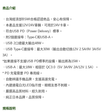
商品介紹
．台灣經濟部BSMI合格認證商品，安心有保障。
．本產品支援12V/24V車輛，可用於24V卡車。
．符合USB PD（Power Delivery）標準。
．附2個連接埠：Type-C和USB-A。
．USB 2口總最大輸出48W。
．USB Type-C連接埠：最大30W（輸出自動切換12V 2.5A/9V 3A/5V
3A）。
*如果連接不支援USB PD標準的設備，輸出將為15W。
．USB-A：最大18W，相容於 QC3.0（5V 3A/9V 2A/12V 1.5A）。
* PD 充電需要 PD 專用線。
．自動辨識手機品牌，支援高速充電。
．內建通電白光LED指示燈，眼睛友善不刺眼。
．嚴選高品質材料，經久耐用。
．純正日本品牌，品質保障。
規格說明