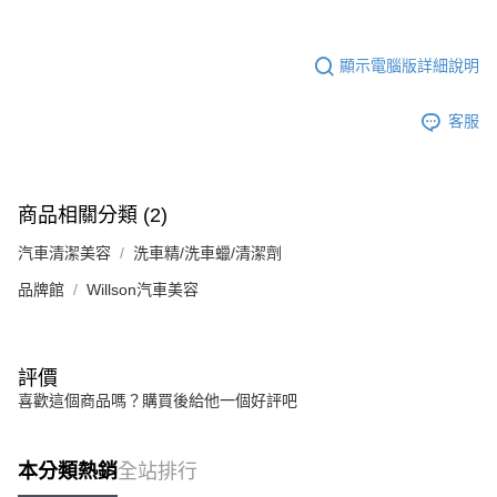
顯示電腦版詳細說明
客服
商品相關分類 (2)
汽車清潔美容
洗車精/洗車蠟/清潔劑
品牌館
Willson汽車美容
評價
喜歡這個商品嗎？購買後給他一個好評吧
本分類熱銷
全站排行