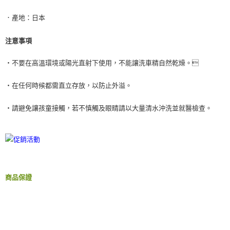
．產地：日本
注意事項
‧不要在高溫環境或陽光直射下使用，不能讓洗車精自然乾燥。
‧在任何時候都需直立存放，以防止外溢。
‧請避免讓孩童接觸，若不慎觸及眼睛請以大量清水沖洗並就醫檢查。
商品保證