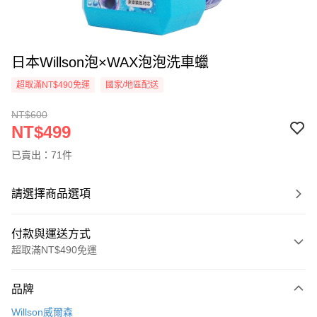
日本Willson泡×WAX泡泡洗車蠟
超取滿NT$490免運
國家/地區配送
NT$600
NT$499
已賣出：71件
請選擇商品選項
付款與運送方式
超取滿NT$490免運
付款方式
品牌
信用卡一次付款
Willson威爾森