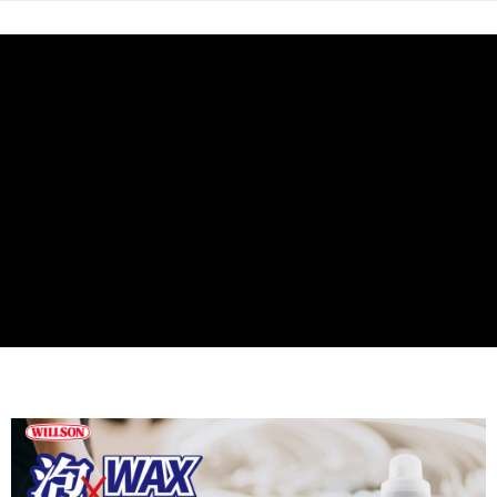
每筆NT$60，滿NT$490(含以上)免運費
【「AFTEE先享後付」結帳流程】
１．於結帳方式選擇「AFTEE先享後付」後，將跳轉至「AFTEE先享後付」
付款後全家取貨
結帳頁面，進行簡訊認證並確認金額後，即可完成結帳。
２．訂單成立數日內，您將收到繳費通知簡訊。
每筆NT$55，滿NT$490(含以上)免運費
３．收到繳費通知簡訊後14天內，點擊此簡訊中的連結，可透過四大超商／
ATM／網路銀行／等多元方式進行付款，方視為交易完成。
離島取貨加價40元
※ 請注意：結帳手續完成當下不需立刻繳費，但若您需要取消訂單，請聯絡
每筆NT$60，滿NT$800(含以上)免運費
購買商品的店家。未經商家同意取消之訂單仍視為有效，需透過AFTEE先享
後付繳納相關費用。
離島取貨加價40
※ 交易是否成功請以「AFTEE先享後付 」之結帳頁面顯示為準，若有關於
是否繳費成功／繳費後需取消欲退款等相關疑問，請聯繫「AFTEE先享後付
每筆NT$55，滿NT$800(含以上)免運費
客戶支援中心」
https://netprotections.freshdesk.com/support/home
宅配(快速到貨)
【注意事項】
１．透過由恩沛科技股份有限公司提供之「AFTEE先享後付」服務完成之交
每筆NT$100，滿NT$1,200(含以上)免運費
易，需依本服務之必要範圍內提供個人資料，並將交易相關給付款項請求債
權轉讓予恩沛科技股份有限公司。
宅配(外島)
２．關於個人資料處理事宜，請瀏覽以下網址：
每筆NT$300
https://aftee.tw/terms/#terms3
３．未成年的使用者請事先徵得法定代理人或監護人之同意方可使用
付款後門市自取
「AFTEE先享後付」，若未經同意申辦者引起之損失，本公司不負相關責
任。
免運費
４．使用「AFTEE先享後付」時，將依據個別帳號之用戶狀況，依本公司即
時審查核予不同之上限額度；若仍有額度不足之情形，本公司將視審查結果
國際宅配-直送海外
查看運費