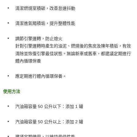
清潔燃燒室積碳，改善怠速抖動
清潔進氣閥積垢，提升整體性能
調節引擎運轉，防止熄火
針對引擎運轉時產生的油泥、燃燒後的焦炭及陳年積垢，有效
清除並恢復引擎最佳狀態。無論新車或舊車，都
建議
定期進行
體內循環保養
應定期進行體內循環保養。
使用方法
汽油箱容量 50 公升以下：添加 1 罐
汽油箱容量 50 公升以上：添加 2 罐
建議定期使用，以維持最佳性能