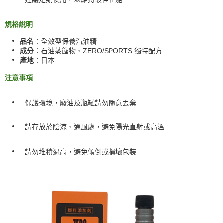
規格說明
品名
：全效型保養汽油精
成分
：石油蒸餾物、ZERO/SPORTS 獨特配方
產地
：日本
注意事項
保護環境，廢油及瓶罐請勿隨意丟棄
請存放於陰涼、通風處，避免陽光直射或高溫
請勿堆積過高，避免傾倒或損壞包裝