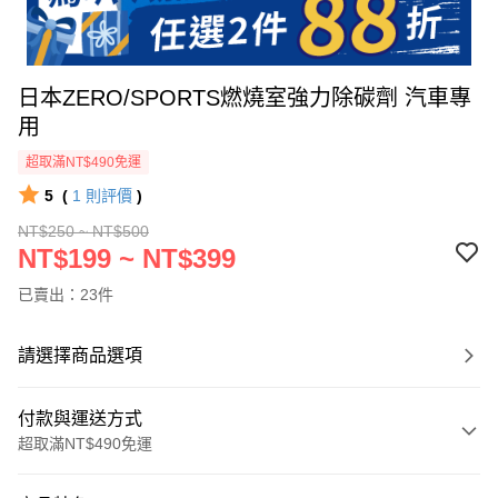
日本ZERO/SPORTS燃燒室強力除碳劑 汽車專
用
超取滿NT$490免運
5
(
1
則評價
)
NT$250 ~ NT$500
NT$199 ~ NT$399
已賣出：23件
請選擇商品選項
付款與運送方式
超取滿NT$490免運
付款方式