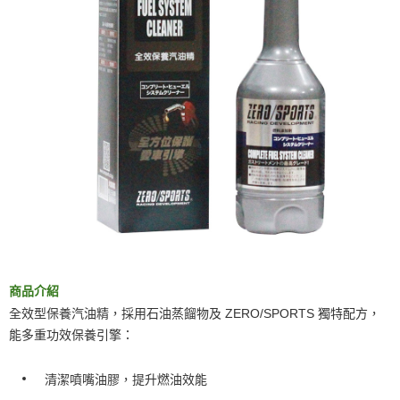
商品介紹
全效型保養汽油精，採用石油蒸餾物及 ZERO/SPORTS 獨特配方，
能多重功效保養引擎：
清潔噴嘴油膠，提升燃油效能