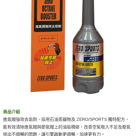
商品介紹
進氣閥強效去垢劑，採用石油蒸餾物及 ZERO/SPORTS 獨特配方，
能有效清除進氣閥與節氣閥上的油垢積碳，改善空氣吸入不足及廢氣
排出不順暢的問題，讓引擎啟動更順暢、加速更有力。