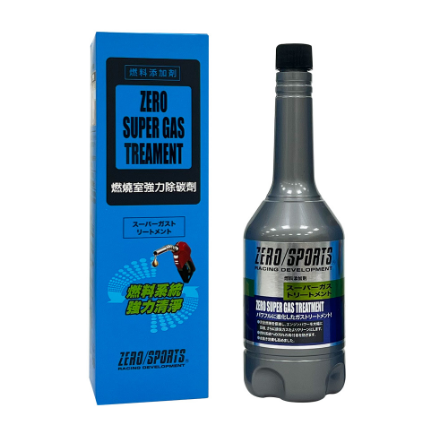
AFTEE先享後付是「在收到商品之後才付款」的支付方式。 讓您購物簡單
便利好安心！
１．簡單：不需註冊會員、不需綁卡、不需儲值。
運送方式
２．便利：只要手機號碼，簡訊認證，即可結帳。
３．安心：先確認商品／服務後，再付款。
全家付款取貨
每筆NT$60，滿NT$490(含以上)免運費
【「AFTEE先享後付」結帳流程】
１．於結帳方式選擇「AFTEE先享後付」後，將跳轉至「AFTEE先享後付」
付款後全家取貨
結帳頁面，進行簡訊認證並確認金額後，即可完成結帳。
２．訂單成立數日內，您將收到繳費通知簡訊。
每筆NT$55，滿NT$490(含以上)免運費
３．收到繳費通知簡訊後14天內，點擊此簡訊中的連結，可透過四大超商／
ATM／網路銀行／等多元方式進行付款，方視為交易完成。
離島取貨加價40元
※ 請注意：結帳手續完成當下不需立刻繳費，但若您需要取消訂單，請聯絡
每筆NT$60，滿NT$800(含以上)免運費
購買商品的店家。未經商家同意取消之訂單仍視為有效，需透過AFTEE先享
後付繳納相關費用。
離島取貨加價40
※ 交易是否成功請以「AFTEE先享後付 」之結帳頁面顯示為準，若有關於
是否繳費成功／繳費後需取消欲退款等相關疑問，請聯繫「AFTEE先享後付
每筆NT$55，滿NT$800(含以上)免運費
客戶支援中心」
https://netprotections.freshdesk.com/support/home
宅配(快速到貨)
【注意事項】
１．透過由恩沛科技股份有限公司提供之「AFTEE先享後付」服務完成之交
每筆NT$100，滿NT$1,200(含以上)免運費
易，需依本服務之必要範圍內提供個人資料，並將交易相關給付款項請求債
權轉讓予恩沛科技股份有限公司。
宅配(外島)
２．關於個人資料處理事宜，請瀏覽以下網址：
每筆NT$300
https://aftee.tw/terms/#terms3