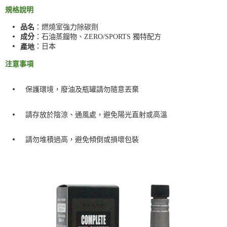
規格說明
品名
：燃燒室強力除碳劑
成分
：石油蒸餾物、ZERO/SPORTS 獨特配方
產地
：日本
注意事項
保護環境，廢油及瓶罐請勿隨意丟棄
請存放於陰涼、通風處，避免陽光直射或高溫
請勿堆積過高，避免傾倒或損壞包裝