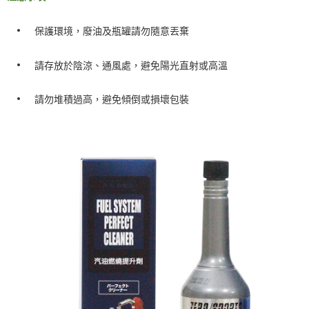
保護環境，廢油及瓶罐請勿隨意丟棄
請存放於陰涼、通風處，避免陽光直射或高溫
請勿堆積過高，避免傾倒或損壞包裝