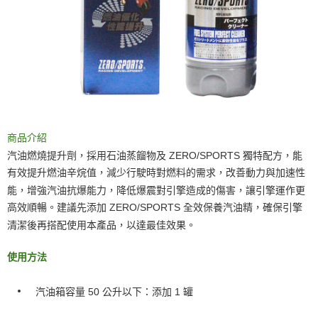
商品介紹
汽油燃燒提升劑，採用石油蒸餾物及 ZERO/SPORTS 獨特配方，能
有效提升燃油辛烷值，減少行駛時對燃料的需求，改善動力與加速性
能，增強汽油抗爆能力，降低爆震對引擎造成的傷害，讓引擎運作更
高效順暢。
建議先添加 ZERO/SPORTS 全效保養汽油精，確保引擎
清潔後再搭配使用本產品，以達最佳效果。
使用方法
汽油箱容量 50 公升以下：添加 1 罐