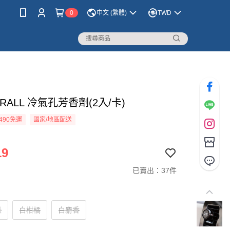
0
中文 (繁體)
TWD
RALL 冷氣孔芳香劑(2入/卡)
490免運
國家/地區配送
19
已賣出：37件
漾
白柑橘
白麝香