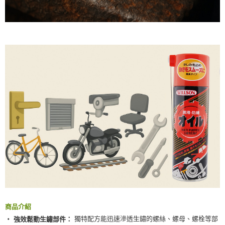
恩沛科技股份有限公司將有權停止該用戶之使用額度並採取法律行動。
商品介紹
獨特配方能迅速滲透生鏽的螺絲、螺母、螺栓等部
‧ 強效鬆動生鏽部件：