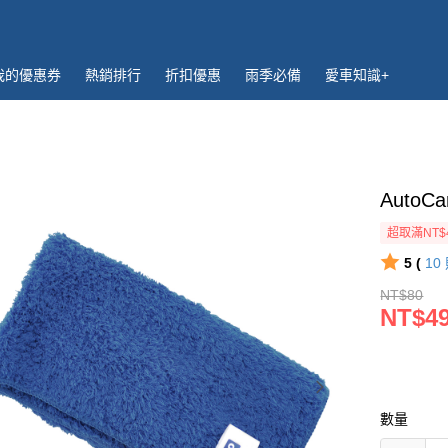
我的優惠券
熱銷排行
折扣優惠
雨季必備
愛車知識+
Auto
超取滿NT$
5 (
10
NT$80
NT$4
數量