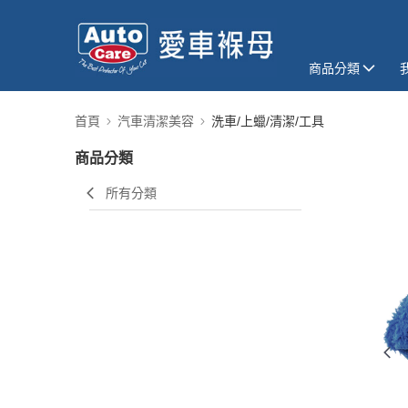
商品分類
首頁
汽車清潔美容
洗車/上蠟/清潔/工具
商品分類
所有分類