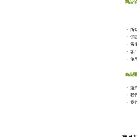
商品
‧ 所
‧ 保
‧ 售
‧ 客
‧ 使
商品
‧ 運
‧ 我
‧ 我