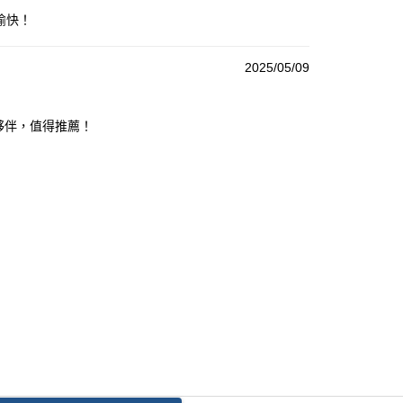
愉快！
2025/05/09
想夥伴，值得推薦！