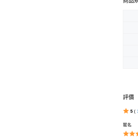
商品
評價
5
(
匿名